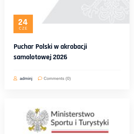
24
CZE
Puchar Polski w akrobacji
samolotowej 2026
adminj
Comments (0)