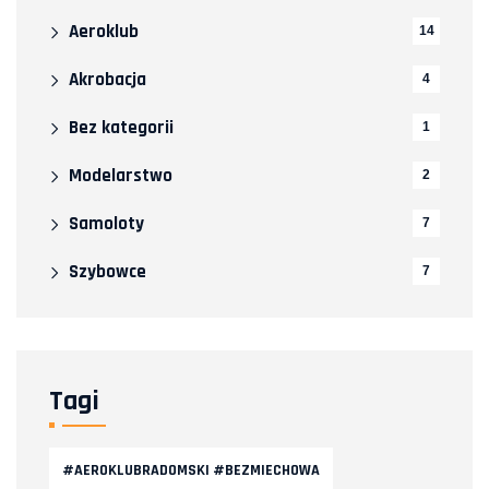
Aeroklub
14
Akrobacja
4
Bez kategorii
1
Modelarstwo
2
Samoloty
7
Szybowce
7
Tagi
#AEROKLUBRADOMSKI #BEZMIECHOWA