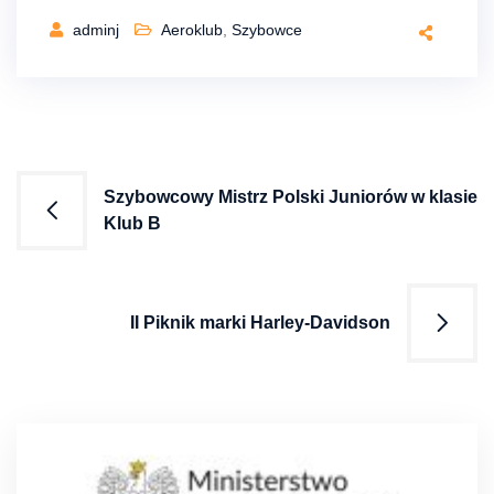
adminj
Aeroklub
,
Szybowce
Nawigacja
Szybowcowy Mistrz Polski Juniorów w klasie
Klub B
wpisu
II Piknik marki Harley-Davidson