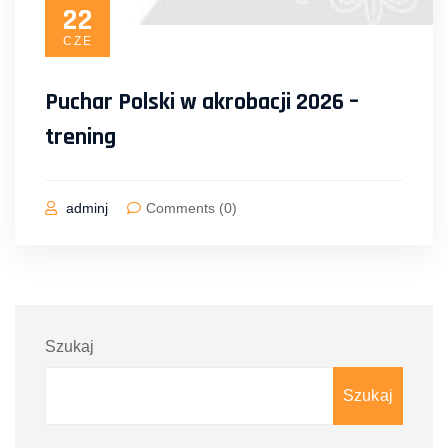
22
CZE
Puchar Polski w akrobacji 2026 –
trening
adminj
Comments (0)
Szukaj
Szukaj